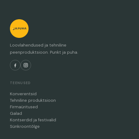
Loovlahendused ja tehniline
peenproduktsioon. Punkt ja puha.
TEENUSED
Konverentsid
Tehniline produktsioon
Firmaüritused
Galad
Kontserdid ja festivalid
Sünkroontõlge