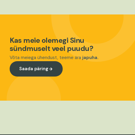
Kas meie olemegi Sinu
sündmuselt veel puudu?
Võta meiega ühendust, teeme ära
japuha.
Saada päring