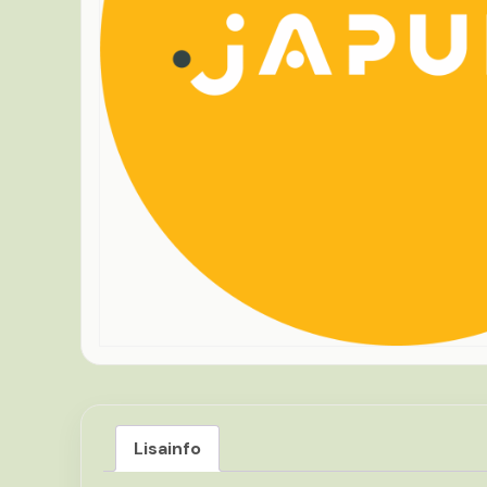
Lisainfo