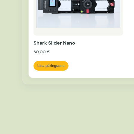
Shark Slider Nano
30,00
€
Lisa päringusse