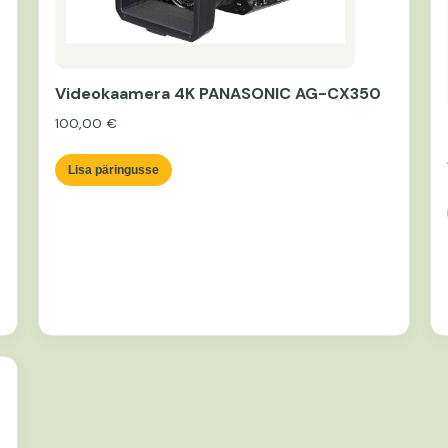
Videokaamera 4K PANASONIC AG-CX350
100,00
€
Lisa päringusse
-